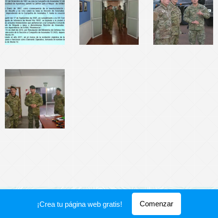
Creado con
Webnode
Comenzar
¡Crea tu página web gratis!